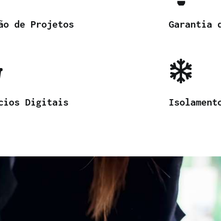
ão de Projetos
Garantia 
cios Digitais
Isolament