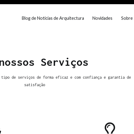
Blog de Noticias de Arquitectura
Novidades
Sobre 
eira Dias
e prestigio em Portugal
nossos Serviços
 tipo de serviços de forma eficaz e com confiança e garantia de
satisfação