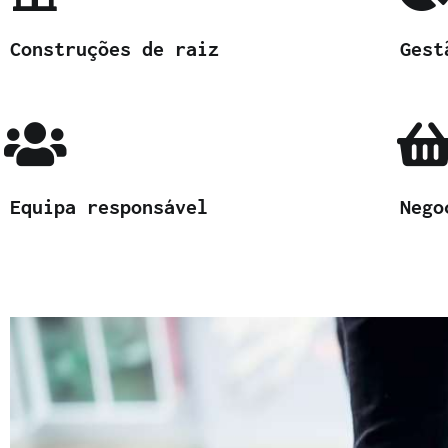
Construções de raiz
Gest
Equipa responsável
Nego