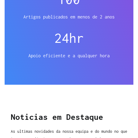
Artigos publicados em menos de 2 anos
24
hr
Apoio eficiente e a qualquer hora
Noticias em Destaque
As ultimas novidades da nossa equipa e do mundo no que