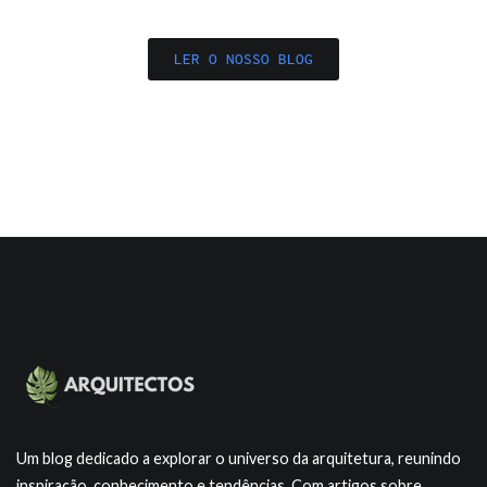
LER O NOSSO BLOG
Um blog dedicado a explorar o universo da arquitetura, reunindo
inspiração, conhecimento e tendências. Com artigos sobre