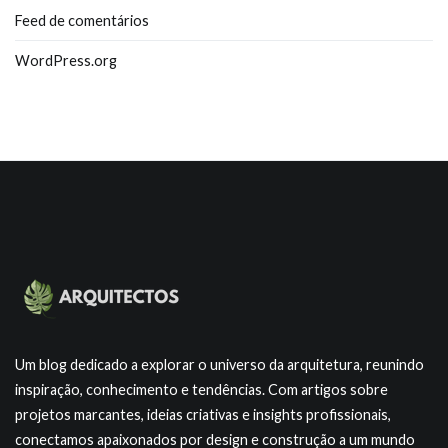
Feed de comentários
WordPress.org
Um blog dedicado a explorar o universo da arquitetura, reunindo
inspiração, conhecimento e tendências. Com artigos sobre
projetos marcantes, ideias criativas e insights profissionais,
conectamos apaixonados por design e construção a um mundo