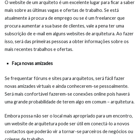
O website de um arquiteto é um excelente lugar para ficar a saber
mais sobre as últimas vagas e ofertas de trabalho. Se está
atualmente à procura de emprego ou se é um freelancer que
procura aumentar a sua base de clientes, vale a pena ter uma
subscrição de e-mail em alguns websites de arquitetura. Ao fazer
isso, será das primeiras pessoas a obter informações sobre os
mais recentes trabalhos e ofertas.
Faça novas amizades
Se frequentar fóruns e sites para arquitetos, será fácil fazer
novas amizades virtuais e ainda conhecerem-se pessoalmente.
Será mais confortável fazerem-se conexões online pois haverá
uma grande probabilidade de terem algo em comum – arquitetura.
Embora possa não ser o local mais apropriado para um encontro,
um website de arquitetura pode ser útil em conectá-lo a novos
contactos que poderão vir a tornar-se parceiros de negócios ou
colegas de trabalho.