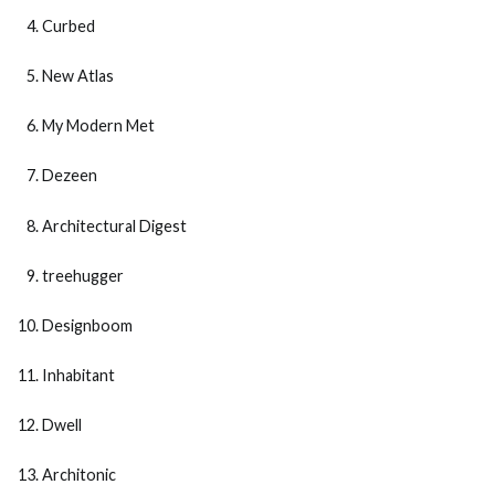
Curbed
New Atlas
My Modern Met
Dezeen
Architectural Digest
treehugger
Designboom
Inhabitant
Dwell
Architonic