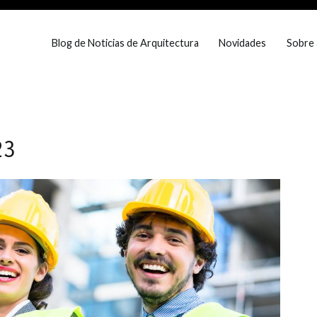
Blog de Noticias de Arquitectura
Novidades
Sobre 
eira Dias
e prestigio em Portugal
23