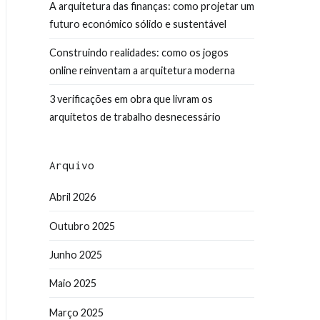
A arquitetura das finanças: como projetar um
futuro económico sólido e sustentável
Construindo realidades: como os jogos
online reinventam a arquitetura moderna
3 verificações em obra que livram os
arquitetos de trabalho desnecessário
Arquivo
Abril 2026
Outubro 2025
Junho 2025
Maio 2025
Março 2025