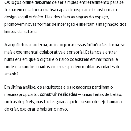
Os jogos online deixaram de ser simples entretenimento para se
tornarem uma força criativa capaz de inspirar e transformar o
design arquitetónico. Eles desafiam as regras do espaço,
promovem novas formas de interação e libertam a imaginação dos
limites da matéria.
A arquitetura moderna, ao incorporar essas influências, torna-se
mais experimental, colaborativa e sensorial. Estamos a entrar
numa era em que o digital e o físico coexistem em harmonia, e
onde os mundos criados em ecrãs podem moldar as cidades do
amanhã.
Em última análise, os arquitetos e os jogadores partilham o
mesmo propósito:
construir realidades
— umas feitas de betão,
outras de pixels, mas todas guiadas pelo mesmo desejo humano
de criar, explorar e habitar o novo.