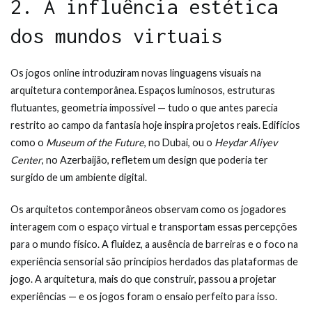
2. A influência estética
dos mundos virtuais
Os jogos online introduziram novas linguagens visuais na
arquitetura contemporânea. Espaços luminosos, estruturas
flutuantes, geometria impossível — tudo o que antes parecia
restrito ao campo da fantasia hoje inspira projetos reais. Edifícios
como o
Museum of the Future
, no Dubai, ou o
Heydar Aliyev
Center
, no Azerbaijão, refletem um design que poderia ter
surgido de um ambiente digital.
Os arquitetos contemporâneos observam como os jogadores
interagem com o espaço virtual e transportam essas percepções
para o mundo físico. A fluidez, a ausência de barreiras e o foco na
experiência sensorial são princípios herdados das plataformas de
jogo. A arquitetura, mais do que construir, passou a projetar
experiências — e os jogos foram o ensaio perfeito para isso.