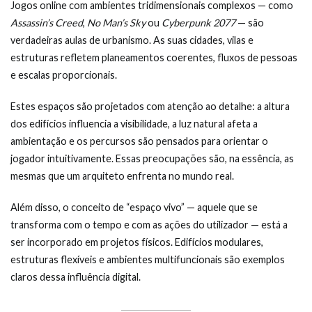
Jogos online com ambientes tridimensionais complexos — como
Assassin’s Creed
,
No Man’s Sky
ou
Cyberpunk 2077
— são
verdadeiras aulas de urbanismo. As suas cidades, vilas e
estruturas refletem planeamentos coerentes, fluxos de pessoas
e escalas proporcionais.
Estes espaços são projetados com atenção ao detalhe: a altura
dos edifícios influencia a visibilidade, a luz natural afeta a
ambientação e os percursos são pensados para orientar o
jogador intuitivamente. Essas preocupações são, na essência, as
mesmas que um arquiteto enfrenta no mundo real.
Além disso, o conceito de “espaço vivo” — aquele que se
transforma com o tempo e com as ações do utilizador — está a
ser incorporado em projetos físicos. Edifícios modulares,
estruturas flexíveis e ambientes multifuncionais são exemplos
claros dessa influência digital.