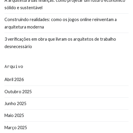
A arquitetura das finanças: como projetar um futuro económico
sólido e sustentável
Construindo realidades: como os jogos online reinventam a
arquitetura moderna
3 verificações em obra que livram os arquitetos de trabalho
desnecessário
Arquivo
Abril 2026
Outubro 2025
Junho 2025
Maio 2025
Março 2025