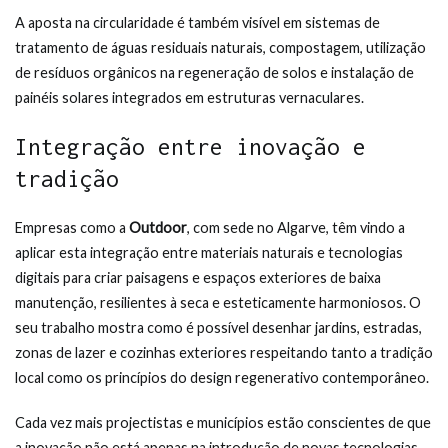
A aposta na circularidade é também visível em sistemas de
tratamento de águas residuais naturais, compostagem, utilização
de resíduos orgânicos na regeneração de solos e instalação de
painéis solares integrados em estruturas vernaculares.
Integração entre inovação e
tradição
Empresas como a
Outdoor
, com sede no Algarve, têm vindo a
aplicar esta integração entre materiais naturais e tecnologias
digitais para criar paisagens e espaços exteriores de baixa
manutenção, resilientes à seca e esteticamente harmoniosos. O
seu trabalho mostra como é possível desenhar jardins, estradas,
zonas de lazer e cozinhas exteriores respeitando tanto a tradição
local como os princípios do design regenerativo contemporâneo.
Cada vez mais projectistas e municípios estão conscientes de que
a inovação não está apenas na introdução de novas tecnologias,