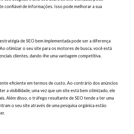
e confiável de informações. Isso pode melhorar a sua
 estratégia de SEO bem implementada pode ser a diferença
Ao otimizar o seu site para os motores de busca, você está
nciais clientes, dando-lhe uma vantagem competitiva.
mente eficiente em termos de custo. Ao contrário dos anúncios
 a visibilidade, uma vez que um site está bem otimizado, ele
ais. Além disso, o tráfego resultante de SEO tende a ter uma
ontram o seu site através de uma pesquisa orgânica estão
er.