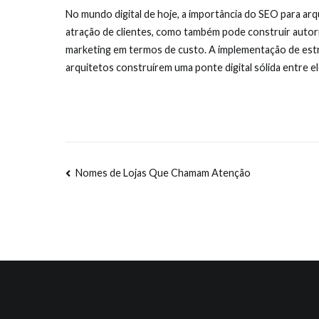
No mundo digital de hoje, a importância do SEO para arqu
atração de clientes, como também pode construir autor
marketing em termos de custo. A implementação de estr
arquitetos construírem uma ponte digital sólida entre el
Navegação
Nomes de Lojas Que Chamam Atenção
de
artigos