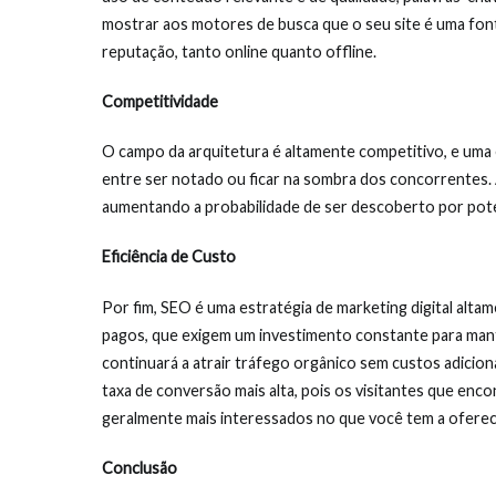
mostrar aos motores de busca que o seu site é uma font
reputação, tanto online quanto offline.
Competitividade
O campo da arquitetura é altamente competitivo, e uma
entre ser notado ou ficar na sombra dos concorrentes. 
aumentando a probabilidade de ser descoberto por pote
Eficiência de Custo
Por fim, SEO é uma estratégia de marketing digital alta
pagos, que exigem um investimento constante para manter
continuará a atrair tráfego orgânico sem custos adicion
taxa de conversão mais alta, pois os visitantes que enc
geralmente mais interessados no que você tem a oferec
Conclusão