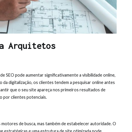
a Arquitetos
de SEO pode aumentar significativamente a visibilidade online,
o da digitalização, os clientes tendem a pesquisar online antes
antir que o seu site apareça nos primeiros resultados de
 por clientes potenciais.
os motores de busca, mas também de estabelecer autoridade. O
ve estratégicas e uma estrutura de site otimizada pode