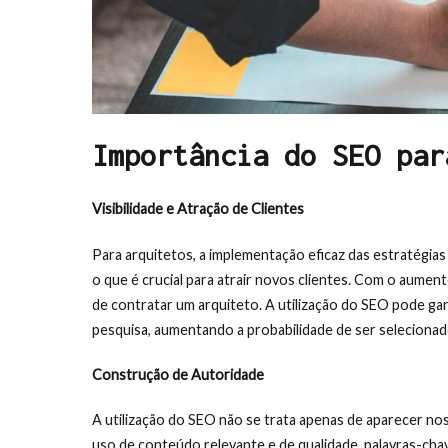
Importância do SEO par
Visibilidade e Atração de Clientes
Para arquitetos, a implementação eficaz das estratégias 
o que é crucial para atrair novos clientes. Com o aument
de contratar um arquiteto. A utilização do SEO pode gar
pesquisa, aumentando a probabilidade de ser selecionado
Construção de Autoridade
A utilização do SEO não se trata apenas de aparecer n
uso de conteúdo relevante e de qualidade, palavras-cha