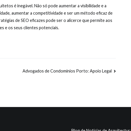
itetos é inegável. Não só pode aumentar a visibilidade e a
idade, aumentar a competitividade e ser um método eficaz de
atégias de SEO eficazes pode ser o alicerce que permite aos
es e os seus clientes potenciais.
Advogados de Condomínios Porto: Apoio Legal
Blog de Noticias de Arquitectur