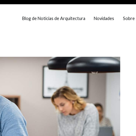
Blog de Noticias de Arquitectura
Novidades
Sobre 
eira Dias
e prestigio em Portugal