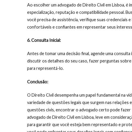
Ao escolher um advogado de Direito Civil em Lisboa, é i
especialização, reputação e compatibilidade pessoal. B
você precisa de assistência, verifique suas credenciais e
confortáveis e confiantes em representar seus interess
6. Consulta Inicial:
Antes de tomar uma decisão final, agende uma consulta 
discutir os detalhes do seu caso, fazer perguntas sobre
para representá-lo.
Conclusão:
O Direito Civil desempenha um papel fundamental na vi
variedade de questões legais que surgem nas relações e
questões civis, encontrar o advogado certo pode fazer 
advogado de Direito Civil em Lisboa, leve em consideraç
para garantir que você esteja bem representado e prot
você pode enfrentar seus desafios legais com confianç