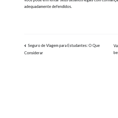
adequadamente defendidos.
Navegação
Seguro de Viagem para Estudantes: O Que
Va
be
Considerar
de
artigos