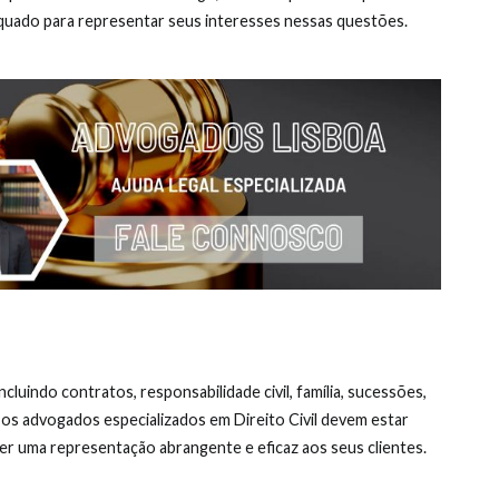
uado para representar seus interesses nessas questões.
ncluindo contratos, responsabilidade civil, família, sucessões,
, os advogados especializados em Direito Civil devem estar
cer uma representação abrangente e eficaz aos seus clientes.