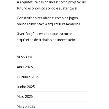
A arquitetura das finanças: como projetar um
futuro económico sólido e sustentável
Construindo realidades: como os jogos
online reinventam a arquitetura moderna
3 verificações em obra que livram os
arquitetos de trabalho desnecessário
Arquivo
Abril 2026
Outubro 2025
Junho 2025
Maio 2025
Março 2025