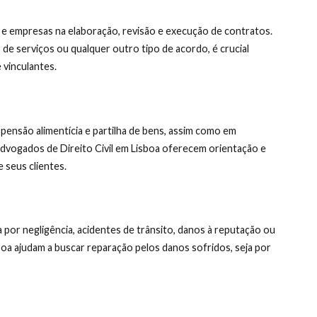
s e empresas na elaboração, revisão e execução de contratos.
de serviços ou qualquer outro tipo de acordo, é crucial
 vinculantes.
 pensão alimentícia e partilha de bens, assim como em
vogados de Direito Civil em Lisboa oferecem orientação e
 seus clientes.
por negligência, acidentes de trânsito, danos à reputação ou
boa ajudam a buscar reparação pelos danos sofridos, seja por