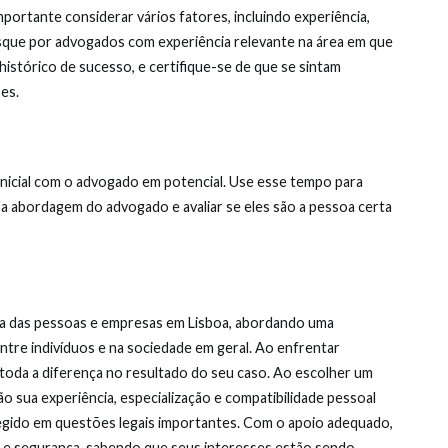
mportante considerar vários fatores, incluindo experiência,
usque por advogados com experiência relevante na área em que
 histórico de sucesso, e certifique-se de que se sintam
es.
inicial com o advogado em potencial. Use esse tempo para
 a abordagem do advogado e avaliar se eles são a pessoa certa
da das pessoas e empresas em Lisboa, abordando uma
ntre indivíduos e na sociedade em geral. Ao enfrentar
toda a diferença no resultado do seu caso. Ao escolher um
ão sua experiência, especialização e compatibilidade pessoal
egido em questões legais importantes. Com o apoio adequado,
a e segurança, sabendo que seus interesses estão sendo