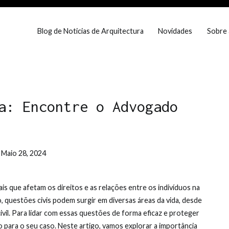
Blog de Noticias de Arquitectura
Novidades
Sobre 
eira Dias
e prestigio em Portugal
a: Encontre o Advogado
m
Maio 28, 2024
is que afetam os direitos e as relações entre os indivíduos na
 questões civis podem surgir em diversas áreas da vida, desde
ivil. Para lidar com essas questões de forma eficaz e proteger
 para o seu caso. Neste artigo, vamos explorar a importância