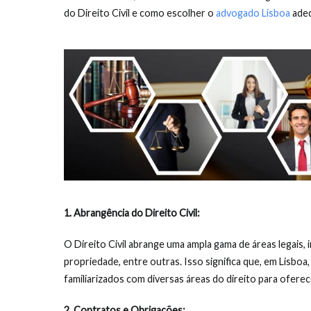
do Direito Civil e como escolher o
advogado Lisboa
adeq
1. Abrangência do Direito Civil:
O Direito Civil abrange uma ampla gama de áreas legais, i
propriedade, entre outras. Isso significa que, em Lisboa
familiarizados com diversas áreas do direito para ofere
2. Contratos e Obrigações: